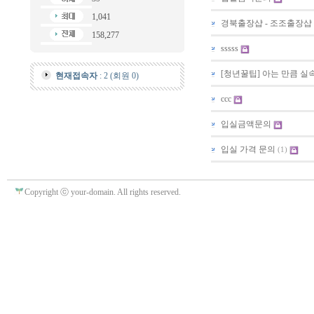
1,041
경북출장샵 - 조조출장샵 
158,277
sssss
[청년꿀팁] 아는 만큼 실
현재접속자
: 2 (회원 0)
ccc
입실금액문의
입실 가격 문의
(1)
Copyright ⓒ your-domain. All rights reserved.